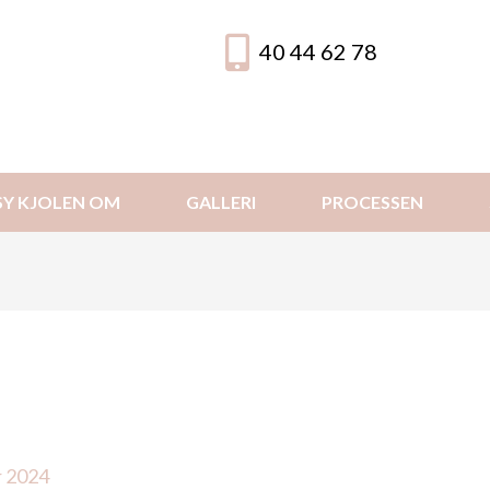
40 44 62 78
SY KJOLEN OM
GALLERI
PROCESSEN
r 2024