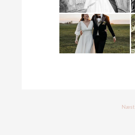
Næste