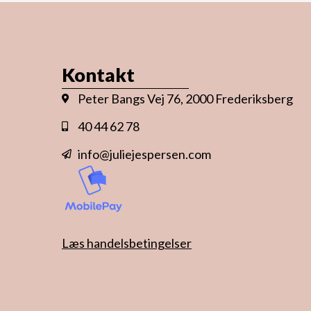
Kontakt
Peter Bangs Vej 76, 2000 Frederiksberg
40 44 62 78
info@juliejespersen.com
Læs handelsbetingelser