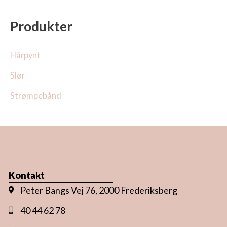
Produkter
Hårpynt
Slør
Strømpebånd
Kontakt
Peter Bangs Vej 76, 2000 Frederiksberg
40 44 62 78