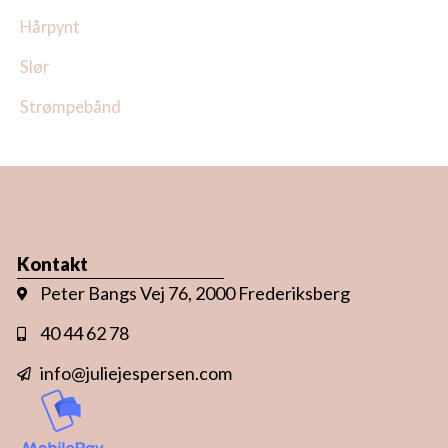
Hårpynt
Slør
Strømpebånd
Kontakt
Peter Bangs Vej 76, 2000 Frederiksberg
40 44 62 78
info@juliejespersen.com