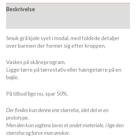
Beskrivelse
Yderligere information
Smuk grå kjole syet i modal, med foldede detaljer
over barmen der former sig efter kroppen.
Vaskes på skåneprogram.
Ligge tørre på tørrestativ eller hængetørre på en
bøjle.
På tilbud lige nu, spar 50%.
Der findes kun denne ene størrelse, idet det er en
prototype.
Men den kan sagtens laves et andet materiale, i lige den
størrelse og farve man ønsker.