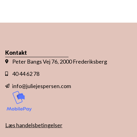
Kontakt
Peter Bangs Vej 76, 2000 Frederiksberg
40 44 62 78
info@juliejespersen.com
Læs handelsbetingelser